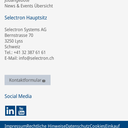
Jobangebote
News & Events Übersicht
Selectron Hauptsitz
Selectron Systems AG
Bernstrasse 70
3250 Lyss
Schweiz
Tel.: +41 32 387 61 61
E-Mail: info@selectron.ch
Kontaktformular
Social Media
Impressum
Rechtliche Hinweise
Datenschutz
Cookies
Einkauf