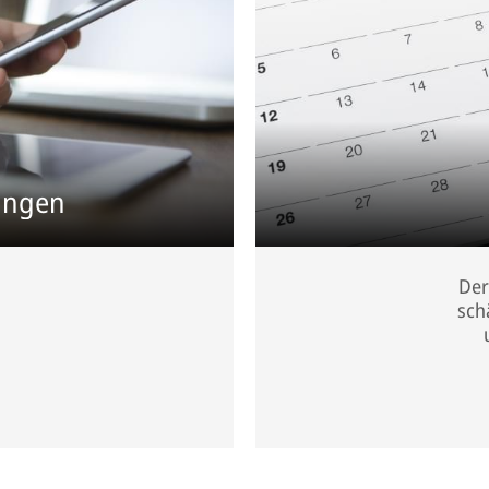
lungen
Der
sch