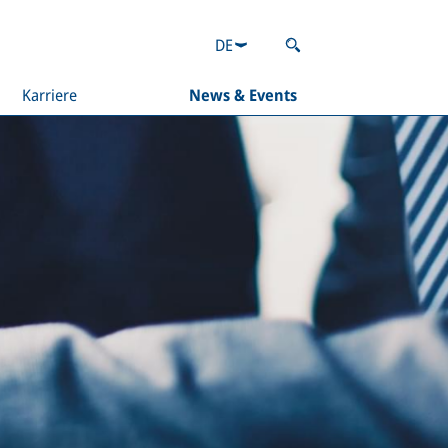
DE
Karriere
News & Events