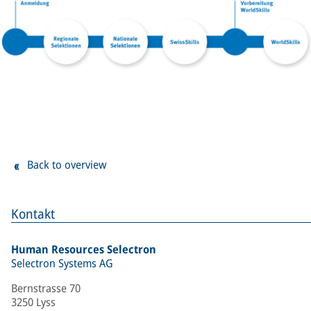
Back to overview
Kontakt
Human Resources Selectron
Selectron Systems AG
Bernstrasse 70
3250 Lyss