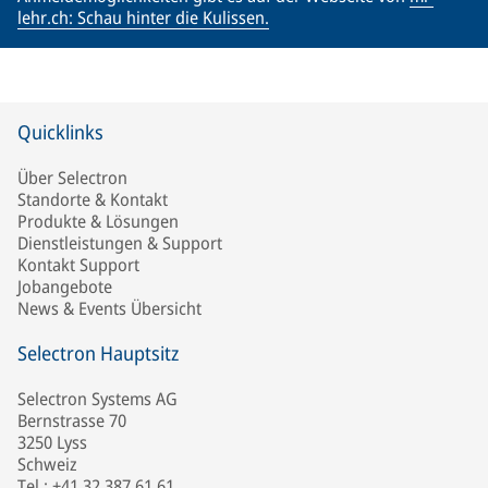
lehr.ch: Schau hinter die Kulissen.
Quicklinks
Über Selectron
Standorte & Kontakt
Produkte & Lösungen
Dienstleistungen & Support
Kontakt Support
Jobangebote
News & Events Übersicht
Selectron Hauptsitz
Selectron Systems AG
Bernstrasse 70
3250 Lyss
Schweiz
Tel.: +41 32 387 61 61