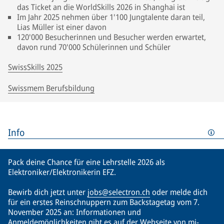
das Ticket an die WorldSkills 2026 in Shanghai ist
Im Jahr 2025 nehmen über 1'100 Jungtalente daran teil,
Lias Müller ist einer davon
120'000 Besucherinnen und Besucher werden erwartet,
davon rund 70'000 Schülerinnen und Schüler
SwissSkills 2025
Swissmem Berufsbildung
Info
Pack deine Chance für eine Lehrstelle 2026 als
Elektroniker/Elektronikerin EFZ.
Bewirb dich jetzt unter
jobs@selectron.ch
oder melde dich
für ein erstes Reinschnuppern zum Backstagetag vom 7.
November 2025 an: Informationen und
Anmeldemöglichkeiten gibt es auf der Webseite von
mi-