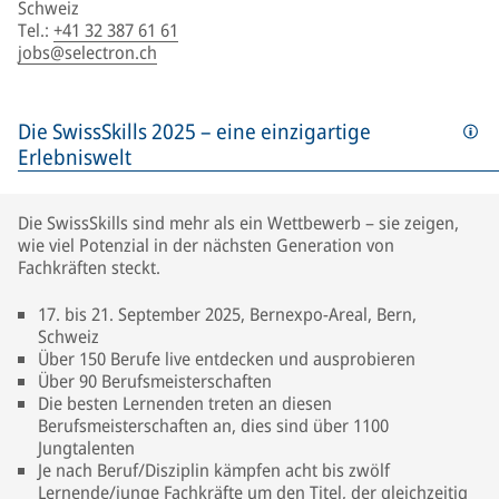
Schweiz
Tel.
:
+41 32 387 61 61
jobs@selectron.ch
Die SwissSkills 2025 – eine einzigartige
Erlebniswelt
Die SwissSkills sind mehr als ein Wettbewerb – sie zeigen,
wie viel Potenzial in der nächsten Generation von
Fachkräften steckt.
17. bis 21. September 2025, Bernexpo-Areal, Bern,
Schweiz
Über 150 Berufe live entdecken und ausprobieren
Über 90 Berufsmeisterschaften
Die besten Lernenden treten an diesen
Berufsmeisterschaften an, dies sind über 1100
Jungtalenten
Je nach Beruf/Disziplin kämpfen acht bis zwölf
Lernende/junge Fachkräfte um den Titel, der gleichzeitig