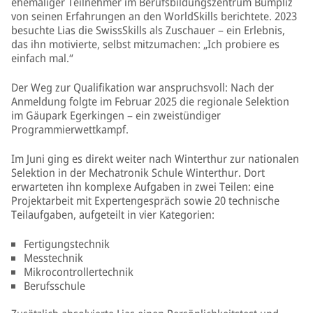
ehemaliger Teilnehmer im Berufsbildungszentrum Bümpliz
von seinen Erfahrungen an den WorldSkills berichtete. 2023
besuchte Lias die SwissSkills als Zuschauer – ein Erlebnis,
das ihn motivierte, selbst mitzumachen: „Ich probiere es
einfach mal.“
Der Weg zur Qualifikation war anspruchsvoll: Nach der
Anmeldung folgte im Februar 2025 die regionale Selektion
im Gäupark Egerkingen – ein zweistündiger
Programmierwettkampf.
Im Juni ging es direkt weiter nach Winterthur zur nationalen
Selektion in der Mechatronik Schule Winterthur. Dort
erwarteten ihn komplexe Aufgaben in zwei Teilen: eine
Projektarbeit mit Expertengespräch sowie 20 technische
Teilaufgaben, aufgeteilt in vier Kategorien:
Fertigungstechnik
Messtechnik
Mikrocontrollertechnik
Berufsschule