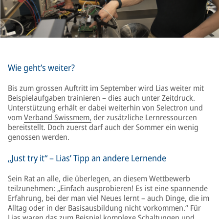
Wie geht’s weiter?
Bis zum grossen Auftritt im September wird Lias weiter mit
Beispielaufgaben trainieren – dies auch unter Zeitdruck.
Unterstützung erhält er dabei weiterhin von Selectron und
vom
Verband Swissmem,
der zusätzliche Lernressourcen
bereitstellt. Doch zuerst darf auch der Sommer ein wenig
genossen werden.
„Just try it“ – Lias’ Tipp an andere Lernende
Sein Rat an alle, die überlegen, an diesem Wettbewerb
teilzunehmen: „Einfach ausprobieren! Es ist eine spannende
Erfahrung, bei der man viel Neues lernt – auch Dinge, die im
Alltag oder in der Basisausbildung nicht vorkommen.“ Für
Lias waren das zum Beispiel komplexe Schaltungen und