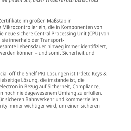
Zertifikate im großen Maßstab in
 Mikrocontroller ein, die in Komponenten von
ie neue sichere Central Processing Unit (CPU) von
 sie innerhalb der Transport-
esamte Lebensdauer hinweg immer identifiziert,
werden können – und somit Sicherheit und
al-off-the-Shelf PKI-Lösungen ist Irdeto Keys &
elseitige Lösung, die imstande ist, die
ectron in Bezug auf Sicherheit, Compliance,
tz in noch nie dagewesenem Umfang zu erfüllen.
 für sicheren Bahnverkehr und kommerziellen
urity immer wichtiger wird, um einen sicheren