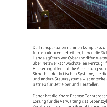
Da Transportunternehmen komplexe, oft
Infrastrukturen betreiben, haben die Si
Handelsgütern vor Cyberangriffen weiterh
über Netzwerkschwachstellen Fernzugriff
Hackerangriffen auf die Ausrüstung von
Sicherheit der kritischen Systeme, die di
und andere Steuersysteme – ist entschei
Betrieb für Betreiber und Hersteller.
Daher hat die Knorr-Bremse Tochtergesel
Lösung für die Verwaltung des Lebenszykl
Zertifikaten, die in ihre Produkte eingeb