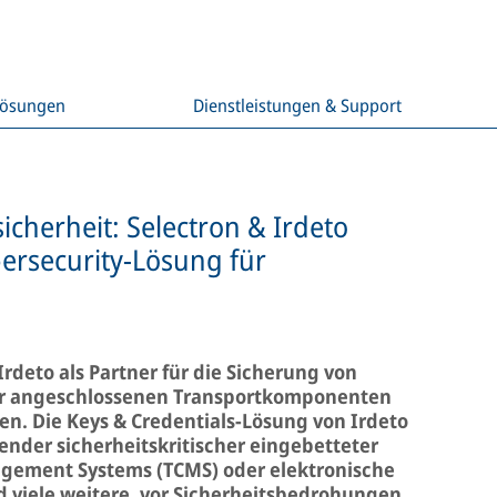
Lösungen
Dienstleistungen & Support
cherheit: Selectron & Irdeto
ersecurity-Lösung für
Irdeto als Partner für die Sicherung von
der angeschlossenen Transportkomponenten
n. Die Keys & Credentials-Lösung von Irdeto
sender sicherheitskritischer eingebetteter
agement Systems (TCMS) oder elektronische
 viele weitere, vor Sicherheitsbedrohungen