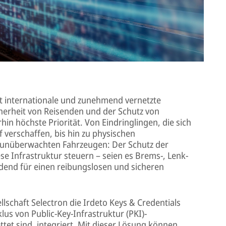
 internationale und zunehmend vernetzte
cherheit von Reisenden und der Schutz von
in höchste Priorität. Von Eindringlingen, die sich
 verschaffen, bis hin zu physischen
 unüberwachten Fahrzeugen: Der Schutz der
ese Infrastruktur steuern – seien es Brems-, Lenk-
dend für einen reibungslosen und sicheren
lschaft Selectron die Irdeto Keys & Credentials
us von Public-Key-Infrastruktur (PKI)-
ettet sind, integriert. Mit dieser Lösung können