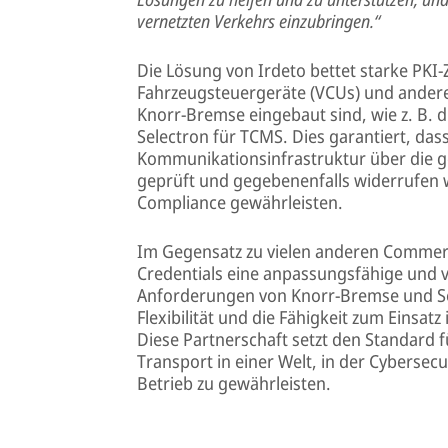
vernetzten Verkehrs einzubringen.“
Die Lösung von Irdeto bettet starke PKI-
Fahrzeugsteuergeräte (VCUs) und andere
Knorr-Bremse eingebaut sind, wie z. B. d
Selectron für TCMS. Dies garantiert, dass
Kommunikationsinfrastruktur über die g
geprüft und gegebenenfalls widerrufen 
Compliance gewährleisten.
Im Gegensatz zu vielen anderen Commerci
Credentials eine anpassungsfähige und vi
Anforderungen von Knorr-Bremse und Sel
Flexibilität und die Fähigkeit zum Einsa
Diese Partnerschaft setzt den Standard
Transport in einer Welt, in der Cybersec
Betrieb zu gewährleisten.