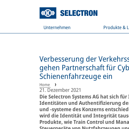
Unternehmen
Produkte & 
Verbesserung der Verkehrssi
gehen Partnerschaft für Cyb
Schienenfahrzeuge ein
Home
21. Dezember 2021
Die Selectron Systems AG hat sich für 
Identitäten und Authentifizierung 
und -systeme des Konzerns entschiede
wird die Identität und Integrität tau
Produkte, wie Train Control und Man
Steuergeräte von Nutzfahrzeugen und