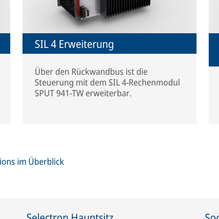
SIL 4 Erweiterung
Über den Rückwandbus ist die
Steuerung mit dem SIL 4-Rechenmodul
SPUT 941-TW erweiterbar.
ions im Überblick
Selectron Hauptsitz
Soc