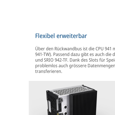
Flexibel erweiterbar
Über den Rückwandbus ist die CPU 941 m
941-TW). Passend dazu gibt es auch die 
und SRIO 942-TF. Dank des Slots für Spe
problemlos auch grössere Datenmengen l
transferieren.