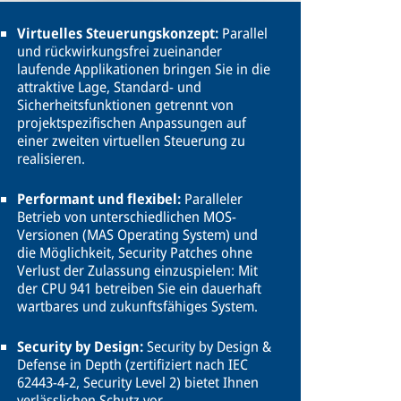
Virtuelles Steuerungskonzept:
Parallel
und rückwirkungsfrei zueinander
laufende Applikationen bringen Sie in die
attraktive Lage, Standard- und
Sicherheitsfunktionen getrennt von
projektspezifischen Anpassungen auf
einer zweiten virtuellen Steuerung zu
realisieren.
Performant und flexibel:
Paralleler
Betrieb von unterschiedlichen MOS-
Versionen (MAS Operating System) und
die Möglichkeit, Security Patches ohne
Verlust der Zulassung einzuspielen: Mit
der CPU 941 betreiben Sie ein dauerhaft
wartbares und zukunftsfähiges System.
Security by Design:
Security by Design &
Defense in Depth (zertifiziert nach IEC
62443-4-2, Security Level 2) bietet Ihnen
verlässlichen Schutz vor