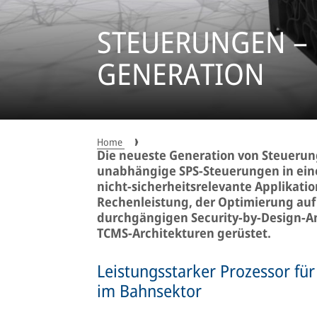
STEUERUNGEN – 
GENERATION
Home
Die neueste Generation von Steuerung
unabhängige SPS-Steuerungen in eine
nicht-sicherheitsrelevante Applikatio
Rechenleistung, der Optimierung au
durchgängigen Security-by-Design-Ans
TCMS-Architekturen gerüstet.
Leistungsstarker Prozessor fü
im Bahnsektor