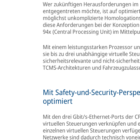
Wer zukünftigen Herausforderungen im B
entgegentreten möchte, ist auf optimie
möglichst unkomplizierte Homologation
diese Anforderungen bei der Konzeptio
94x (Central Processing Unit) im Mittelpu
Mit einem leistungsstarken Prozessor un
sie bis zu drei unabhängige virtuelle Ste
sicherheitsrelevante und nicht-sicherhei
TCMS-Architekturen und Fahrzeugzulass
Mit Safety-und-Security-Persp
optimiert
Mit den drei Gbit/s-Ethernet-Ports der C
virtuellen Steuerungen verknüpfen und e
einzelnen virtuellen Steuerungen verfüg
Netzwerke sind dadurch technisch vonei