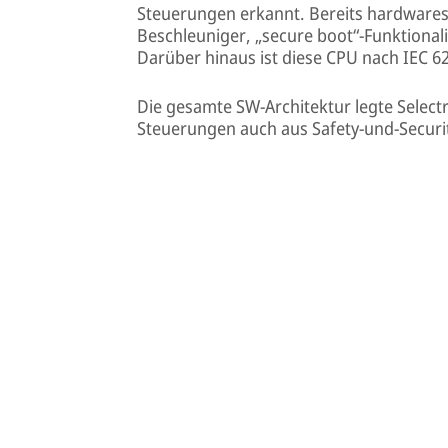
Steuerungen erkannt. Bereits hardwaresei
Beschleuniger, „secure boot“-Funktional
Darüber hinaus ist diese CPU nach IEC 624
Die gesamte SW-Architektur legte Selectr
Steuerungen auch aus Safety-und-Securi