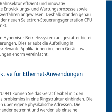
ahnsektor effizient und innovativ
rte Entwicklungs- und Wartungsprozesse sowie
sverfahren angewiesen. Deshalb standen genau
n der neuen Selectron-Steuerungsgeneration CPU
nkt.
d Hypervisor Betriebssystem ausgestattet bietet
uerungen. Dies erlaubt die Aufteilung in
tsrelevante Applikationen in einem Gerät – was
ungen enorm vereinfacht.
ektive für Ethernet-Anwendungen
PU 941 können Sie das Gerät flexibel mit den
s problemlos in eine Ringstruktur einbinden. Die
en über eigene physikalische Adressen. Die
nander getrennt und werden als einzelne