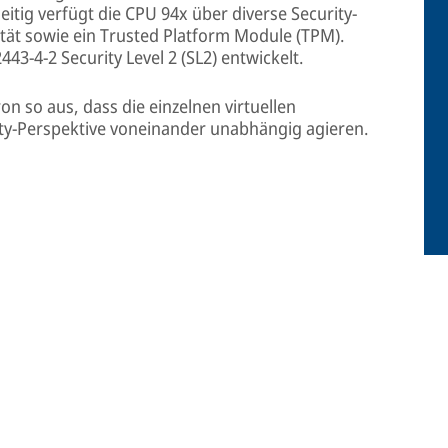
tig verfügt die CPU 94x über diverse Security-
ität sowie ein Trusted Platform Module (TPM).
43-4-2 Security Level 2 (SL2) entwickelt.
on so aus, dass die einzelnen virtuellen
ty-Perspektive voneinander unabhängig agieren.