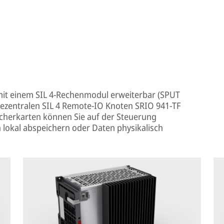
it einem SIL 4-Rechenmodul erweiterbar (SPUT
dezentralen SIL 4 Remote-IO Knoten SRIO 941-TF
icherkarten können Sie auf der Steuerung
okal abspeichern oder Daten physikalisch