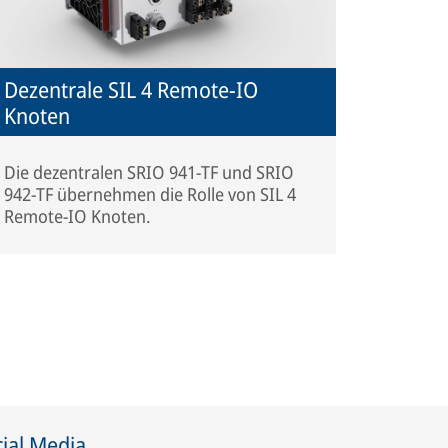
Dezentrale SIL 4 Remote-IO
Knoten
Die dezentralen SRIO 941-TF und SRIO
942-TF übernehmen die Rolle von SIL 4
Remote-IO Knoten.
ial Media