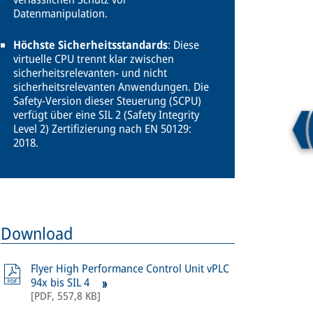
Datenmanipulation.
Höchste Sicherheitsstandards
: Diese
virtuelle CPU trennt klar zwischen
sicherheitsrelevanten- und nicht
sicherheitsrelevanten Anwendungen. Die
Safety-Version dieser Steuerung (SCPU)
verfügt über eine SIL 2 (Safety Integrity
Level 2) Zertifizierung nach EN 50129:
2018.
Download
Flyer High Performance Control Unit vPLC
94x bis SIL 4
[
PDF
,
557,8 KB
]